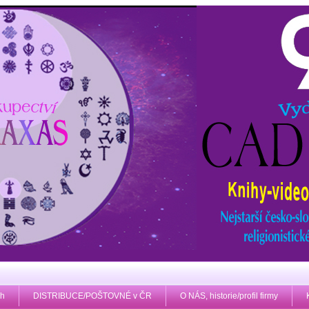
ih
DISTRIBUCE/POŠTOVNÉ v ČR
O NÁS, historie/profil firmy