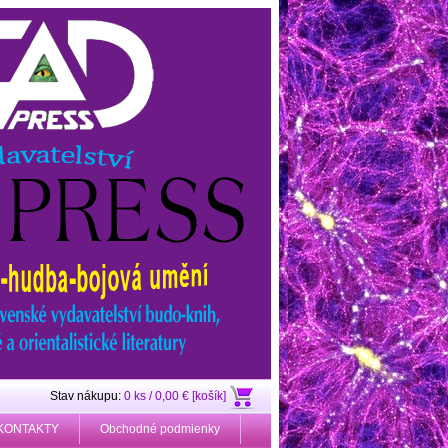
Stav nákupu:
0 ks / 0,00 € [košík]
KONTAKTY
Obchodné podmienky