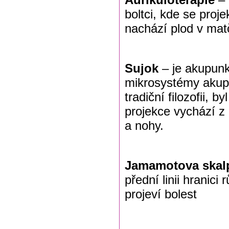
boltci, kde se proj
nachází plod v mat
Sujok
– je akupun
mikrosystémy akupu
tradiční filozofii,
projekce vychází z 
a nohy.
Jamamotova skal
přední linii hranici
projeví bolest