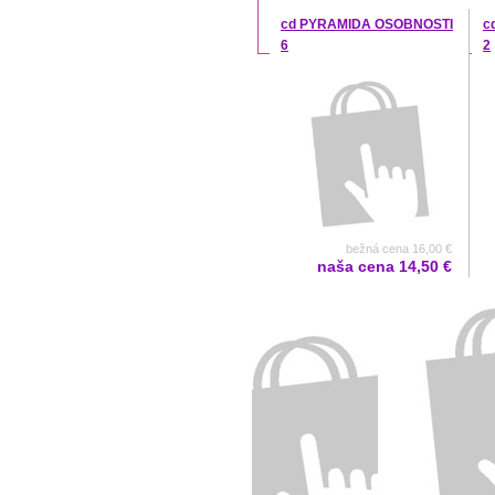
cd PYRAMIDA OSOBNOSTI
c
6
2
bežná cena 16,00 €
naša cena
14,50 €