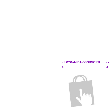
cd PYRAMIDA OSOBNOSTI
c
5
3