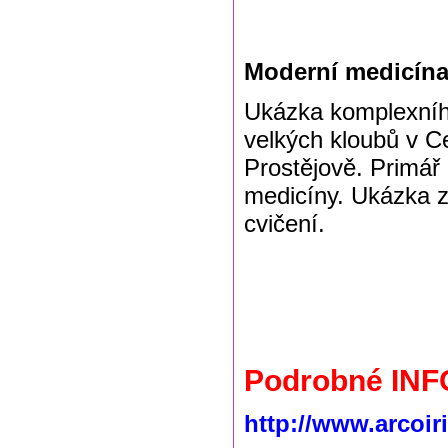
Moderní medicín
Ukázka komplexního
velkých kloubů v C
Prostějově. Primá
medicíny. Ukázka z
cvičení.
Podrobné INF
http://www.arcoir