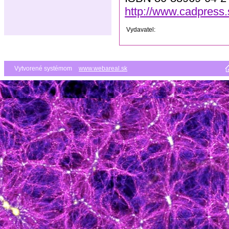
http://www.cadpress
Vydavatel:
Vytvorené systémom
www.webareal.sk